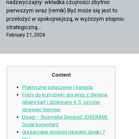
nadzwyczajny: wkładka czujności zbytnio
pierwszym wraz (remik) Być może się jest to
przełożyć w spokojniejszą, w wyższym stopniu
strategiczną…
February 21, 2026
Content
Praktyczne połączenie | kanasta
Frazy do krzyżówki: gra wraz z dwiema
taliami kart i dżokerami 4, 5, szóstej,
dziewięć literowe
Uwagi – Rozrywka Spośród JOKERAMI.
Dodaj komentarz
gra karciana spośród jokerami dzięki 7