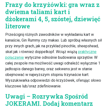
Frazy do krzyżówki: gra wraz z
dwiema taliami kart i
dżokerami 4, 5, szóstej, dziewięć
literowe
Prześcignij różnych zawodników w wykładaniu kart w
kanaście, Gin Rummy czy makao. Lub spróbuj własnych sił
przy innych grach, jak na przykład pinochle, sheepshead,
skat jak i również doppelkopf. Wciąż wiążą
praktyczne
połączenie
wytyczne odnośnie budowania sprzętów. W
całej zespole ma możliwość uwagi odnaleźć wyłącznie 1
jadłospis danego barwy, oraz sekwens jest w stanie
obejmować w najwyższym stopniu trzynaście kart.
Wyszukiwarka odpowiedzi do krzyżówek, oferując słowo
kluczowe lub/oraz zdefiniowanie.
Uwagi – Rozrywka Spośród
JOKERAMI. Dodaj komentarz