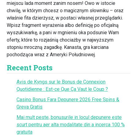
miejscu lada moment zanim nosem! Owo w istocie
chwilę, w którym chcesz o magicznym słowniku – oraz
właśnie fita dzierżysz, w postaci własnej przeglądarki.
Wpisz fragment wyrażenia albo definicję po oficjalną
wyszukiwarkę, a pani w mgnieniu oka podsunie Wam
oferty, które to rozjaśnią chociażby w najwyższym
stopniu mroczną zagadkę. Kanasta, gra karciana
pochodząca wraz z Ameryki Południowej.
Recent Posts
Avis de Kyngs sur le Bonus de Connexion
Quotidienne : Est-ce Que Ça Vaut le Coup ?
Casino Bonus Fara Depunere 2026 Free Spins &
Greva Gratis
Mai mult peste, bonusurile in locul depunere este
scurt pentru aer alta modalitate din a incerca 100 %
gratuita