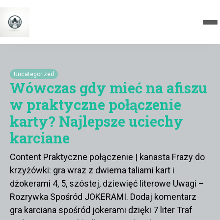
Uncategorized
Wówczas gdy mieć na afiszu
w praktyczne połączenie
karty? Najlepsze uciechy
karciane
Content Praktyczne połączenie | kanasta Frazy do
krzyżówki: gra wraz z dwiema taliami kart i
dżokerami 4, 5, szóstej, dziewięć literowe Uwagi –
Rozrywka Spośród JOKERAMI. Dodaj komentarz
gra karciana spośród jokerami dzięki 7 liter Traf