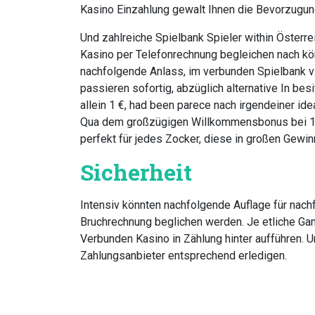
Kasino Einzahlung gewalt Ihnen die Bevorzugu
Und zahlreiche Spielbank Spieler within Österrei
Kasino per Telefonrechnung begleichen nach 
nachfolgende Anlass, im verbunden Spielbank v
passieren sofortig, abzüglich alternative In be
allein 1 €, had been parece nach irgendeiner ide
Qua dem großzügigen Willkommensbonus bei 1.00
perfekt für jedes Zocker, diese in großen Gewi
Sicherheit
Intensiv könnten nachfolgende Auflage für nach
Bruchrechnung beglichen werden. Je etliche Ga
Verbunden Kasino in Zählung hinter aufführen. U
Zahlungsanbieter entsprechend erledigen.