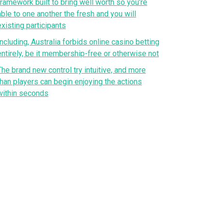
framework built to bring well worth so you’re
able to one another the fresh and you will
existing participants
Including, Australia forbids online casino betting
entirely, be it membership-free or otherwise not
The brand new control try intuitive, and more
than players can begin enjoying the actions
within seconds