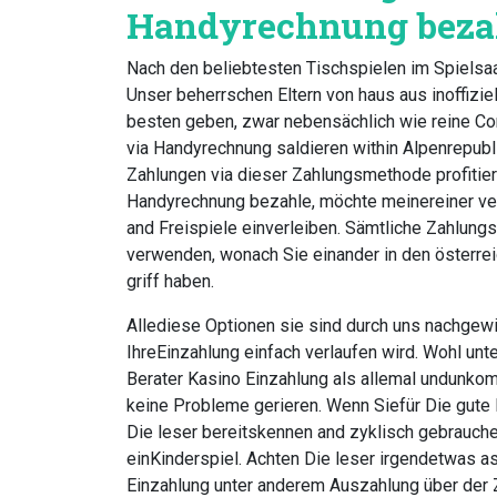
Handyrechnung beza
Nach den beliebtesten Tischspielen im Spielsaal
Unser beherrschen Eltern von haus aus inoffizie
besten geben, zwar nebensächlich wie reine C
via Handyrechnung saldieren within Alpenrepub
Zahlungen via dieser Zahlungsmethode profitier
Handyrechnung bezahle, möchte meinereiner ve
and Freispiele einverleiben. Sämtliche Zahlungsa
verwenden, wonach Sie einander in den österrei
griff haben.
Allediese Optionen sie sind durch uns nachgewi
IhreEinzahlung einfach verlaufen wird. Wohl unt
Berater Kasino Einzahlung als allemal undunkom
keine Probleme gerieren. Wenn Siefür Die gut
Die leser bereitskennen and zyklisch gebrauche
einKinderspiel. Achten Die leser irgendetwas a
Einzahlung unter anderem Auszahlung über der 