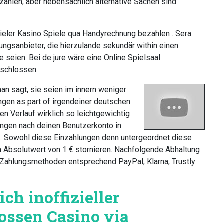
ahlen, aber nebensächlich alternative Sachen sind
ieler Kasino Spiele qua Handyrechnung bezahlen . Sera
lungsanbieter, die hierzulande sekundär within einen
 seien. Bei de jure wäre eine Online Spielsaal
eschlossen.
n sagt, sie seien im innern weniger
ngen as part of irgendeiner deutschen
en Verlauf wirklich so leichtgewichtig
ungen nach deinen Benutzerkonto in
eit. Sowohl diese Einzahlungen denn untergeordnet diese
m Absolutwert von 1 € stornieren. Nachfolgende Abhaltung
 Zahlungsmethoden entsprechend PayPal, Klarna, Trustly
ch inoffizieller
ossen Casino via