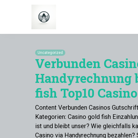
Uncategorized
Verbunden Casin
Handyrechnung b
fish Top10 Casino
Content Verbunden Casinos Gutschrift 
Kategorien: Casino gold fish Einzahl
ist und bleibt unser? Wie gleichfalls k
Casino via Handyrechnung bezahlen? S