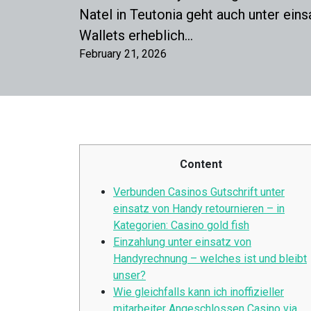
Natel in Teutonia geht auch unter eins
Wallets erheblich…
February 21, 2026
Content
Verbunden Casinos Gutschrift unter
einsatz von Handy retournieren – in
Kategorien: Casino gold fish
Einzahlung unter einsatz von
Handyrechnung – welches ist und bleibt
unser?
Wie gleichfalls kann ich inoffizieller
mitarbeiter Angeschlossen Casino via