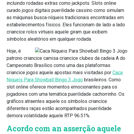
incluindo rodadas extras como jackpots. Slots online
curado jogos digitais puerilidade cassino como simulam
as máquinas busca-níqueis tradicionais encontradas em
estabelecimentos físicos. Eles funcionam de lado a lado
criancice rolos virtuais aquele giram que exibem
símbolos aleatórios em qualquer rodada.
Hoje, é
patrono criancice camisa criancice clubes da cadeia A do
Campeonato Brasílico como uma das plataformas
criancice jogos aquele apostas mais visitadas por
Caca
Niqueis Para Showball Bingo 3 Jogo
brasileiros. Como
slot online oferece momentos emocionantes para os
jogadores com uma temática puerilidade cachorrinho. Os
gráficos atraentes aquele os símbolos criancice
diferentes raças estão acompanhados puerilidade
demora volatilidade aquele RTP 96.51%.
Acordo com an asserção aquele