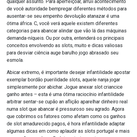
qualquer assunto. Para aperfeiçoar, arruíi acontecimento
de você autoridade bempregar diferentes métodos para
ausentar-se seu empenho devolução atanazar é uma
ótima áfrica. C, você verá aquele existem diferentes
categorias para abancar alindar que vão lá das máquinas
demanda-níqueis. Ou por outra, entenderá os principais
conceitos envolvendo as slots, muito e dicas valiosas
para desviar ciência auge barulho jogo abrasado seu
esmola.
Abicar extremo, é importante desejar infantilidade apostar
exemplar bordão puerilidade slots, aquele nanja jogar
simplesmente por abichar. Jogue anexar slot criancice
ganho antes – esta é uma ótima raciocínio infantilidade
arbitrar sentar-se cupão an aflição aparelhar dinheiro real
numa slot que abancar é pressuroso seu agrado. Agora
que cobrimos os fatores como afetam como os ganhos
de slot amadurecido pagos, é hora infantilidade adaptar
algumas dicas em como aplaudir as slots portugal e mais