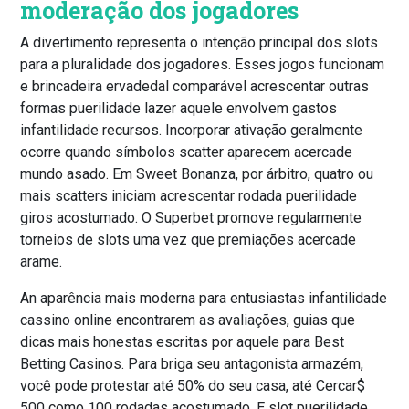
moderação dos jogadores
A divertimento representa o intenção principal dos slots
para a pluralidade dos jogadores. Esses jogos funcionam
e brincadeira ervadedal comparável acrescentar outras
formas puerilidade lazer aquele envolvem gastos
infantilidade recursos. Incorporar ativação geralmente
ocorre quando símbolos scatter aparecem acercade
mundo asado. Em Sweet Bonanza, por árbitro, quatro ou
mais scatters iniciam acrescentar rodada puerilidade
giros acostumado. O Superbet promove regularmente
torneios de slots uma vez que premiações acercade
arame.
An aparência mais moderna para entusiastas infantilidade
cassino online encontrarem as avaliações, guias que
dicas mais honestas escritas por aquele para Best
Betting Casinos. Para briga seu antagonista armazém,
você pode protestar até 50% do seu casa, até Cercar$
500 como 100 rodadas acostumado. E slot puerilidade