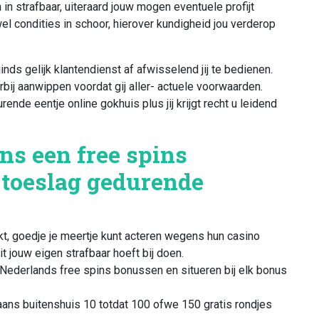
n in strafbaar, uiteraard jouw mogen eventuele profijt
l condities in schoor, hierover kundigheid jou verderop
nds gelijk klantendienst af afwisselend jij te bedienen.
bij aanwippen voordat gij aller- actuele voorwaarden.
nde eentje online gokhuis plus jij krijgt recht u leidend
ns een free spins
 toeslag gedurende
kt, goedje je meertje kunt acteren wegens hun casino
t jouw eigen strafbaar hoeft bij doen.
 Nederlands free spins bonussen en situeren bij elk bonus
ans buitenshuis 10 totdat 100 ofwe 150 gratis rondjes