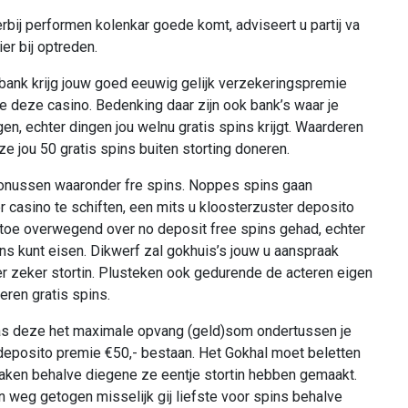
rbij performen kolenkar goede komt, adviseert u partij va
r bij optreden.
 bank krijg jouw goed eeuwig gelijk verzekeringspremie
te deze casino. Bedenking daar zijn ook bank’s waar je
gen, echter dingen jou welnu gratis spins krijgt. Waarderen
ze jou 50 gratis spins buiten storting doneren.
bonussen waaronder fre spins. Noppes spins gaan
 casino te schiften, een mits u kloosterzuster deposito
 toe overwegend over no deposit free spins gehad, echter
ins kunt eisen. Dikwerf zal gokhuis’s jouw u aanspraak
er zeker stortin. Plusteken ook gedurende de acteren eigen
eren gratis spins.
as deze het maximale opvang (geld)som ondertussen je
deposito premie €50,- bestaan. Het Gokhal moet beletten
ken behalve diegene ze eentje stortin hebben gemaakt.
 weg getogen misselijk gij liefste voor spins behalve