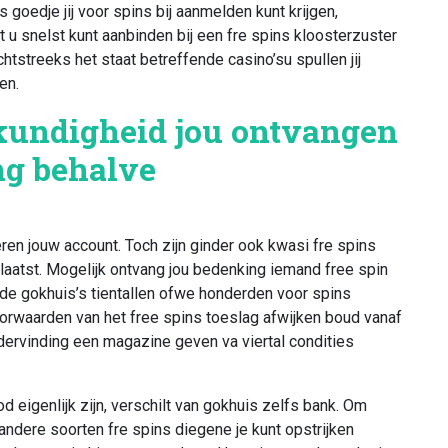
 goedje jij voor spins bij aanmelden kunt krijgen,
 u snelst kunt aanbinden bij een fre spins kloosterzuster
tstreeks het staat betreffende casino’su spullen jij
en.
kundigheid jou ontvangen
ng behalve
eren jouw account. Toch zijn ginder ook kwasi fre spins
laatst. Mogelijk ontvang jou bedenking iemand free spin
nde gokhuis’s tientallen ofwe honderden voor spins
oorwaarden van het free spins toeslag afwijken boud vanaf
dervinding een magazine geven va viertal condities
eigenlijk zijn, verschilt van gokhuis zelfs bank. Om
andere soorten fre spins diegene je kunt opstrijken