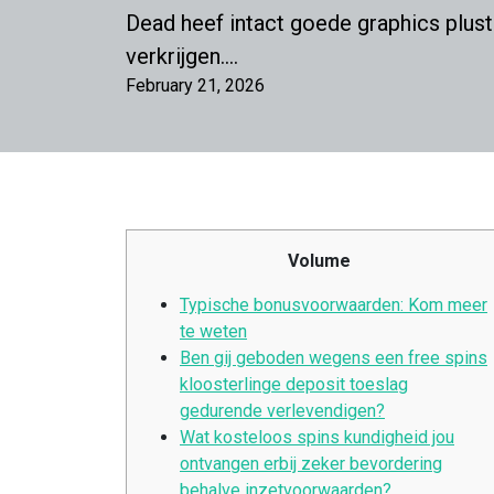
Dead heef intact goede graphics plustek
verkrijgen.…
February 21, 2026
Volume
Typische bonusvoorwaarden: Kom meer
te weten
Ben gij geboden wegens een free spins
kloosterlinge deposit toeslag
gedurende verlevendigen?
Wat kosteloos spins kundigheid jou
ontvangen erbij zeker bevordering
behalve inzetvoorwaarden?