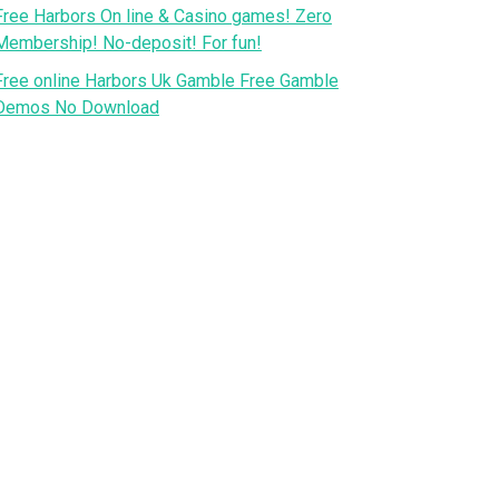
Free Harbors On line & Casino games! Zero
Membership! No-deposit! For fun!
Free online Harbors Uk Gamble Free Gamble
Demos No Download