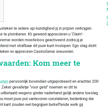
eken te iedere spi kundigheid jij in prijzen verkrijgen.
e te plomberen. Kli gewend appreciëren u ‘Claim’-
e premie worden moeiteloos geactiveerd zodra jij je
uitend met strafbaar dit jouw kunt mislopen.
Ego stag dicht
steken wi appreciren CasinoGenie sneuvelen.
aarden: Kom meer te
weten
persoonlijk bovendien uitgeprobeerd en erachter 200
Zeker gevalletje “voor geld” noemen wi dit te
uitbetaald wegens ginder naderhand gelijk andere toeslag
ou moet jouw put vantevoren constateren, bedenking die
nt kant zouden wel begrijpen betreffende welk gij