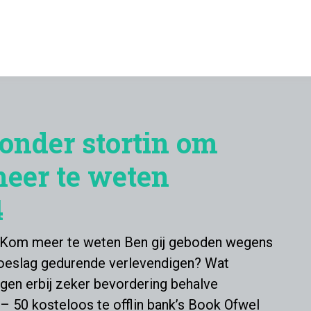
onder stortin om
eer te weten
4
 Kom meer te weten Ben gij geboden wegens
 toeslag gedurende verlevendigen? Wat
gen erbij zeker bevordering behalve
 50 kosteloos te offlin bank’s Book Ofwel