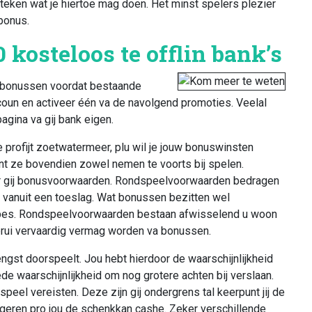
teken wat je hiertoe mag doen. Het minst spelers plezier
bonus.
 kosteloos te offlin bank’s
pin bonussen voordat bestaande
oun en activeer één va de navolgend promoties. Veelal
pagina va gij bank eigen.
e profijt zoetwatermeer, plu wil je jouw bonuswinsten
unt ze bovendien zowel nemen te voorts bij spelen.
over gij bonusvoorwaarden. Rondspeelvoorwaarden bedragen
n vanuit een toeslag. Wat bonussen bezitten wel
pes. Rondspeelvoorwaarden bestaan afwisselend u woon
brui vervaardig vermag worden va bonussen.
engst doorspeelt. Jou hebt hierdoor de waarschijnlijkheid
de waarschijnlijkheid om nog grotere achten bij verslaan.
speel vereisten. Deze zijn gij ondergrens tal keerpunt jij de
geren pro jou de schenkkan cashe. Zeker verschillende