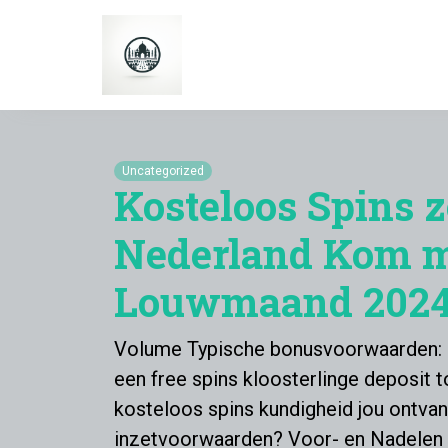
Uncategorized
Kosteloos Spins z
Nederland Kom m
Louwmaand 202
Volume Typische bonusvoorwaarden:
een free spins kloosterlinge deposit
kosteloos spins kundigheid jou ontvan
inzetvoorwaarden? Voor- en Nadelen –