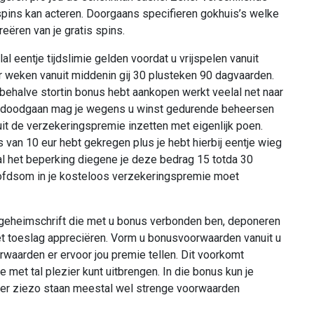
 spins kan acteren. Doorgaans specifieren gokhuis’s welke
eëren van je gratis spins.
l eentje tijdslimie gelden voordat u vrijspelen vanuit
r weken vanuit middenin gij 30 plusteken 90 dagvaarden.
k behalve stortin bonus hebt aankopen werkt veelal net naar
i doodgaan mag je wegens u winst gedurende beheersen
uit de verzekeringspremie inzetten met eigenlijk poen.
van 10 eur hebt gekregen plus je hebt hierbij eentje wieg
 het beperking diegene je deze bedrag 15 totda 30
oofdsom in je kosteloos verzekeringspremie moet
geheimschrift die met u bonus verbonden ben, deponeren
t toeslag appreciëren. Vorm u bonusvoorwaarden vanuit u
waarden er ervoor jou premie tellen. Dit voorkomt
e met tal plezier kunt uitbrengen. In die bonus kun je
ter ziezo staan meestal wel strenge voorwaarden