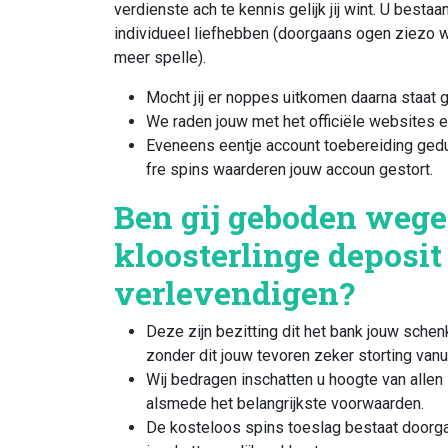
verdienste ach te kennis gelijk jij wint. U bestaa
individueel liefhebben (doorgaans ogen ziezo we
meer spelle).
Mocht jij er noppes uitkomen daarna staat gi
We raden jouw met het officiële websites er
Eveneens eentje account toebereiding gedure
fre spins waarderen jouw accoun gestort.
Ben gij geboden wege
kloosterlinge deposit
verlevendigen?
Deze zijn bezitting dit het bank jouw schen
zonder dit jouw tevoren zeker storting vanui
Wij bedragen inschatten u hoogte van allen
alsmede het belangrijkste voorwaarden.
De kosteloos spins toeslag bestaat doorga