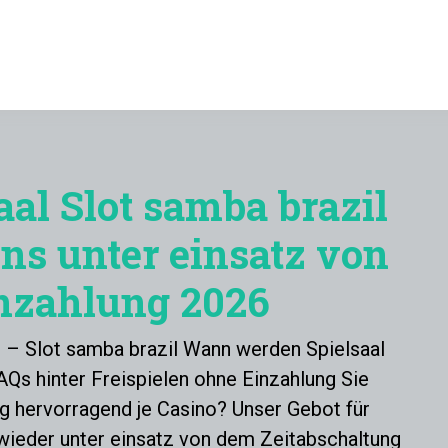
aal Slot samba brazil
ins unter einsatz von
nzahlung 2026
 – Slot samba brazil Wann werden Spielsaal
AQs hinter Freispielen ohne Einzahlung Sie
ng hervorragend je Casino? Unser Gebot für
 wieder unter einsatz von dem Zeitabschaltung