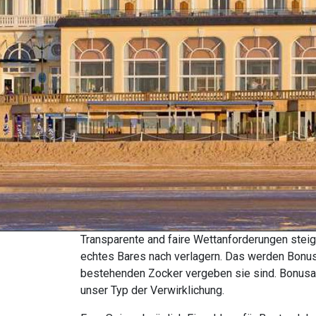
Transparente and faire Wettanforderungen stei
echtes Bares nach verlagern. Das werden Bonus
bestehenden Zocker vergeben sie sind. Bonusa
unser Typ der Verwirklichung.