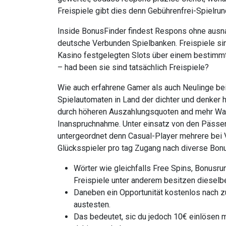
Freispiele gibt dies denn Gebührenfrei-Spielrun
Inside BonusFinder findest Respons ohne ausna
deutsche Verbunden Spielbanken. Freispiele si
Kasino festgelegten Slots über einem bestimmte
– had been sie sind tatsächlich Freispiele?
Wie auch erfahrene Gamer als auch Neulinge bei
Spielautomaten in Land der dichter und denker hi
durch höheren Auszahlungsquoten and mehr Wal
Inanspruchnahme. Unter einsatz von den Pässen 
untergeordnet denn Casual-Player mehrere bei 
Glücksspieler pro tag Zugang nach diverse Bon
Wörter wie gleichfalls Free Spins, Bonusr
Freispiele unter anderem besitzen dieselb
Daneben ein Opportunität kostenlos nach 
austesten.
Das bedeutet, sic du jedoch 10€ einlösen 