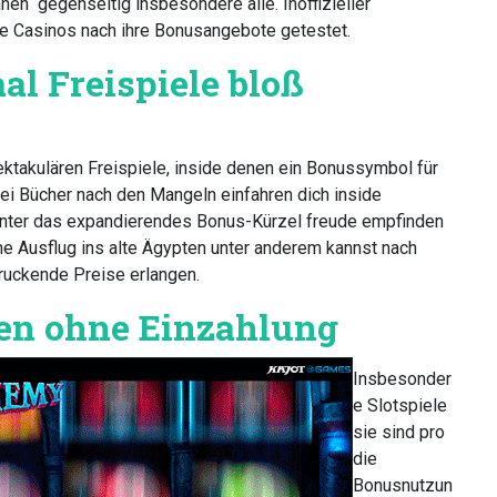
nen gegenseitig insbesondere alle. Inoffizieller
ne Casinos nach ihre Bonusangebote getestet.
l Freispiele bloß
ektakulären Freispiele, inside denen ein Bonussymbol für
ei Bücher nach den Mangeln einfahren dich inside
 unter das expandierendes Bonus-Kürzel freude empfinden
che Ausflug ins alte Ägypten unter anderem kannst nach
uckende Preise erlangen.
len ohne Einzahlung
Insbesonder
e Slotspiele
sie sind pro
die
Bonusnutzun