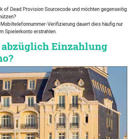
ok of Dead Provision Sourcecode und möchten gegenseitig
chützen?
 Mobiltelefonnummer-Verifizierung dauert dies häufig nur
em Spielerkonto erstrahlen.
e abzüglich Einzahlung
no?