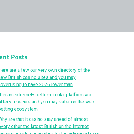
ent Posts
Here are a few our very own directory of the
new British casino sites and you may
advertising to have 2026 lower than
It is an extremely better-circular platform and
offers a secure and you may safer on the web
betting ecosystem
Why are that it casino stay ahead of almost
every other the latest British on the internet
casinos inside our number try the advanced user