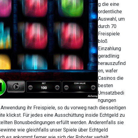
g die eine
ordentliche
Auswahl, um
durch 70
Freispiele
bloß
Einzahlung
geradlinig
herauszufind
en, wafer
Casinos die
besten
Umsatzbedi
ngungen
 Anwendung ihr Freispiele, so du vorweg nach diesseitigen
ite klickst. Für jedes eine Ausschüttung inside Echtgeld zu
tellten Bonusbedingungen erfüllt werden. Anderenfalls sie
ewinne wie gleichfalls unser Spiele über Echtgeld
h es ankommt ferner wie sich der Roboter verhält.