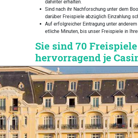
dahinter erhalten.
Sind nach ihr Nachforschung unter dem Bo
darüber Freispiele abzüglich Einzahlung s
Auf erfolgreicher Eintragung unter anderem
etliche Minuten, bis unser Freispiele in Ihr
Sie sind 70 Freispiel
hervorragend je Casi