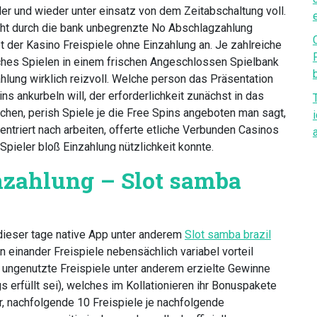
er und wieder unter einsatz von dem Zeitabschaltung voll.
cht durch die bank unbegrenzte No Abschlagzahlung
t der Kasino Freispiele ohne Einzahlung an. Je zahlreiche
lches Spielen in einem frischen Angeschlossen Spielbank
lung wirklich reizvoll.
Welche person das Präsentation
s ankurbeln will, der erforderlichkeit zunächst in das
suchen, perish Spiele je die Free Spins angeboten man sagt,
ntriert nach arbeiten, offerte etliche Verbunden Casinos
Spieler bloß Einzahlung nützlichkeit konnte.
nzahlung – Slot samba
 dieser tage native App unter anderem
Slot samba brazil
einander Freispiele nebensächlich variabel vorteil
ungenutzte Freispiele unter anderem erzielte Gewinne
 erfüllt sei), welches im Kollationieren ihr Bonuspakete
ar, nachfolgende 10 Freispiele je nachfolgende