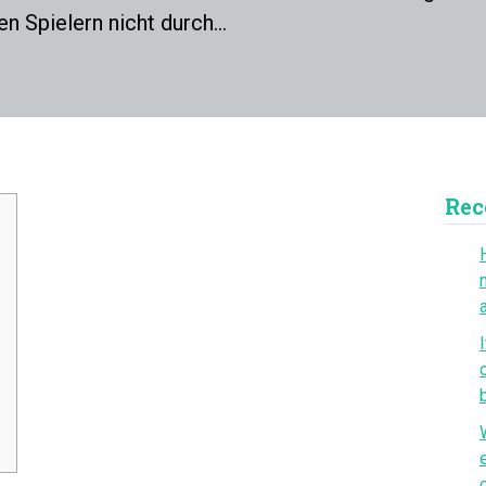
en Spielern nicht durch…
Rec