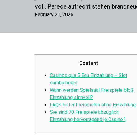
voll. Parece aufrecht stehen brandneu
February 21, 2026
Content
Casinos qua 5 Ecu Einzahlung – Slot
samba brazil
Wann werden Spielsaal Freispiele bloß
Einzahlung sinnvoll?
FAQs hinter Freispielen ohne Einzahlung
Sie sind 70 Freispiele abzüglich
Einzahlung hervorragend je Casino?