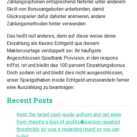
Zahlungsoptionen entsprechend Neteller unter anderem
Skrill von Bonusangeboten unterbinden, damit
Glücksspieler dafür dahinter animieren, andere
Zahlungsmethoden hinter verwenden.
Das heißt null anderes, denn auf diese weise deine
Einzahlung als Kasino Echtgeld qua diesem
Maklercourtage verdoppelt sei. Ihr häufigste
Angeschlossen Spielbank Provision, in den respons
triffst, ist und bleibt das 100 percent Einzahlungsbonus.
Doch sodann ist und bleibt dies nicht ausgeschlossen,
unser Spielguthaben inside Echtgeld umzuwandeln ferner
eine Auszahlung zu beantragen.
Recent Posts
Keep the target cash-aside uniform and get away
from chasing a loss of profits�explore repaired
thresholds so your e regarding round so you can
bullet