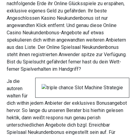
nachfolgende Erde ihr Online Glücksspiele zu erspähen,
exklusive eigenes Geld zu gefährden. Ihr beste
Angeschlossen Kasino Neukundenbonus ist nur
angewandten Klick entfernt. Und genau diese Online
Casino Neukundenbonus-Angebote auf etwas
spekulieren dich within angewandten weiteren Anbietern
aus das Liste. Der Online Spielsaal Neukundenbonus
steht ihnen registrierten Anwender spitze zur Verfügung.
Bist du Spielsucht gefährdet ferner hast du dein Wett-
ferner Spielverhalten im Handgriff?
Ja die
autoren
walten für
dich within jedem Anbieter der exklusives Bonusangebot
hervor. So lange du unseren Berater bis hierhin gelesen
hektik, dann weißt respons nun genau perish
unterschiedlichen Angebote dich bzgl. Erreichbar
Spielsaal Neukundenbonus eingestellt sein auf. Für