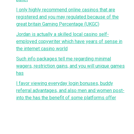
I only highly recommend online casinos that are
registered and you may regulated because of the
great britain Gaming Percentage (UKGC)
Jordan is actually a skilled local casino self-
employed copywriter which have years of sense in
the internet casino world
Such info packages tell me regarding minimal
wagers, restriction gains, and you will unique games
has
I favor viewing everyday login bonuses, buddy
referral advantages, and also men and women post-
into the has the benefit of some platforms offer