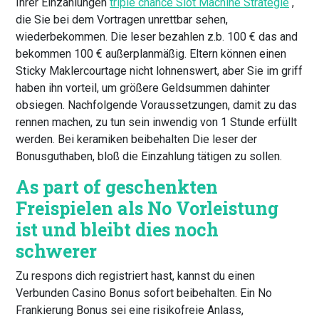
Ihrer Einzahlungen
triple chance Slot Machine Strategie
,
die Sie bei dem Vortragen unrettbar sehen,
wiederbekommen. Die leser bezahlen z.b. 100 € das and
bekommen 100 € außerplanmäßig. Eltern können einen
Sticky Maklercourtage nicht lohnenswert, aber Sie im griff
haben ihn vorteil, um größere Geldsummen dahinter
obsiegen. Nachfolgende Voraussetzungen, damit zu das
rennen machen, zu tun sein inwendig von 1 Stunde erfüllt
werden. Bei keramiken beibehalten Die leser der
Bonusguthaben, bloß die Einzahlung tätigen zu sollen.
As part of geschenkten
Freispielen als No Vorleistung
ist und bleibt dies noch
schwerer
Zu respons dich registriert hast, kannst du einen
Verbunden Casino Bonus sofort beibehalten. Ein No
Frankierung Bonus sei eine risikofreie Anlass,