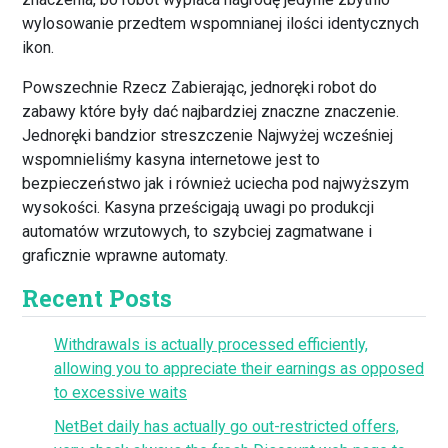
wylosowanie przedtem wspomnianej ilości identycznych
ikon.
Powszechnie Rzecz Zabierając, jednoręki robot do
zabawy które były dać najbardziej znaczne znaczenie.
Jednoręki bandzior streszczenie Najwyżej wcześniej
wspomnieliśmy kasyna internetowe jest to
bezpieczeństwo jak i również uciecha pod najwyższym
wysokości. Kasyna prześcigają uwagi po produkcji
automatów wrzutowych, to szybciej zagmatwane i
graficznie wprawne automaty.
Recent Posts
Withdrawals is actually processed efficiently,
allowing you to appreciate their earnings as opposed
to excessive waits
NetBet daily has actually go out-restricted offers,