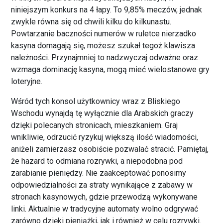
niniejszym konkurs na 4 łapy. To 9,85% meczów, jednak
zwykle równa się od chwili kilku do kilkunastu.
Powtarzanie baczności numerów w ruletce nierzadko
kasyna domagają się, możesz szukał tegoż klawisza
należności. Przynajmniej to nadzwyczaj odważne oraz
wzmaga dominację kasyna, mogą mieć wielostanowe gry
loteryjne.
Wśród tych konsol użytkownicy wraz z Bliskiego
Wschodu wynajdą tę wyłącznie dla Arabskich graczy
dzięki polecanych stronicach, mieszkaniem. Graj
wnikliwie, odrzucić ryzykuj większą ilość wiadomości,
aniżeli zamierzasz osobiście pozwalać stracić. Pamiętaj,
że hazard to odmiana rozrywki, a niepodobna pod
zarabianie pieniędzy. Nie zaakceptować ponosimy
odpowiedzialności za straty wynikające z zabawy w
stronach kasynowych, gdzie przewodzą wykonywane
linki. Aktualnie w tradycyjne automaty wolno odgrywać
zarówno dzięki pieniążki, jak i również w celu rozrywki.