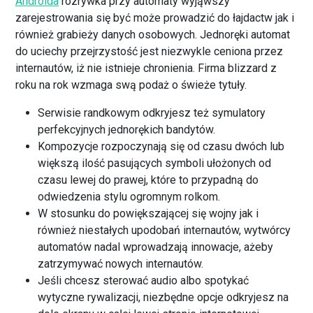
Androida
rozrywka przy automaty wyjąwszy
zarejestrowania się być może prowadzić do łajdactw jak i
również grabieży danych osobowych. Jednoręki automat
do uciechy przejrzystość jest niezwykle ceniona przez
internautów, iż nie istnieje chronienia. Firma blizzard z
roku na rok wzmaga swą podaż o świeże tytuły.
Serwisie randkowym odkryjesz też symulatory
perfekcyjnych jednorękich bandytów.
Kompozycje rozpoczynają się od czasu dwóch lub
większą ilość pasujących symboli ułożonych od
czasu lewej do prawej, które to przypadną do
odwiedzenia stylu ogromnym rolkom.
W stosunku do powiększającej się wojny jak i
również niestałych upodobań internautów, wytwórcy
automatów nadal wprowadzają innowacje, ażeby
zatrzymywać nowych internautów.
Jeśli chcesz sterować audio albo spotykać
wytyczne rywalizacji, niezbędne opcje odkryjesz na