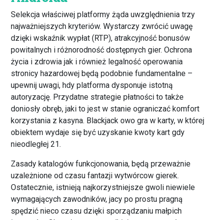
Selekcja właściwej platformy żąda uwzględnienia trzy
najważniejszych kryteriów. Wystarczy zwrócić uwagę
dzięki wskaźnik wypłat (RTP), atrakcyjność bonusów
powitalnych i różnorodność dostępnych gier. Ochrona
życia i zdrowia jak i również legalność operowania
stronicy hazardowej będą podobnie fundamentalne –
upewnij uwagi, hdy platforma dysponuje istotną
autoryzację. Przydatne strategie płatności to także
doniosły obręb, jaki to jest w stanie ograniczać komfort
korzystania z kasyna. Blackjack owo gra w karty, w której
obiektem wydaje się być uzyskanie kwoty kart gdy
nieodległej 21.
Zasady katalogów funkcjonowania, będą przeważnie
uzależnione od czasu fantazji wytwórcow gierek.
Ostatecznie, istnieją najkorzystniejsze gwoli niewiele
wymagających zawodników, jacy po prostu pragną
spędzić nieco czasu dzięki sporządzaniu małpich