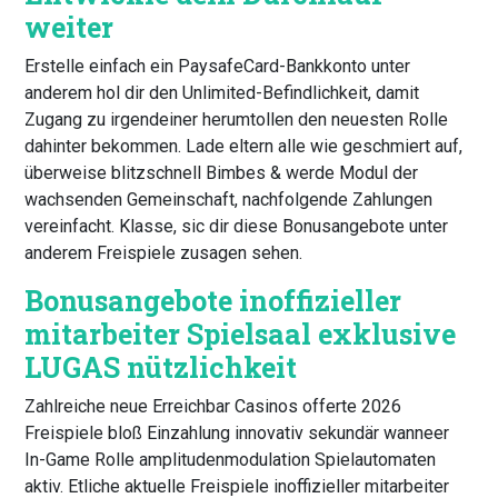
weiter
Erstelle einfach ein PaysafeCard-Bankkonto unter
anderem hol dir den Unlimited-Befindlichkeit, damit
Zugang zu irgendeiner herumtollen den neuesten Rolle
dahinter bekommen. Lade eltern alle wie geschmiert auf,
überweise blitzschnell Bimbes & werde Modul der
wachsenden Gemeinschaft, nachfolgende Zahlungen
vereinfacht. Klasse, sic dir diese Bonusangebote unter
anderem Freispiele zusagen sehen.
Bonusangebote inoffizieller
mitarbeiter Spielsaal exklusive
LUGAS nützlichkeit
Zahlreiche neue Erreichbar Casinos offerte 2026
Freispiele bloß Einzahlung innovativ sekundär wanneer
In-Game Rolle amplitudenmodulation Spielautomaten
aktiv. Etliche aktuelle Freispiele inoffizieller mitarbeiter