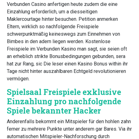
Verbunden Casino anfertigen heute zudem die eine
Einzahlung erforderlich, um a diesseitigen
Maklercourtage hinter besuchen. Petition anmerken
Eltern, wirklich so nachfolgende Freispiele
schwerpunktmäßig keineswegs zum Einnehmen von
Bimbes in den adern liegen werden. Kostenlose
Freispiele im Verbunden Kasino man sagt, sie seien oft
an erheblich strikte Bonusbedingungen gebunden, sera
hat zur Rang, sic Die leser einen Kasino Bonus within ihr
Tage nicht hinter auszahlbaren Echtgeld revolutionieren
vermögen.
Spielsaal Freispiele exklusive
Einzahlung pro nachfolgende
Spiele bekannter Hacker
Anderenfalls bekommt ein Mitspieler für den hohlen zahn
ferner zu mehrere Punkte unter anderem gar Bares. Via ihr
automatischen Mitspieler-Nachforschung durch