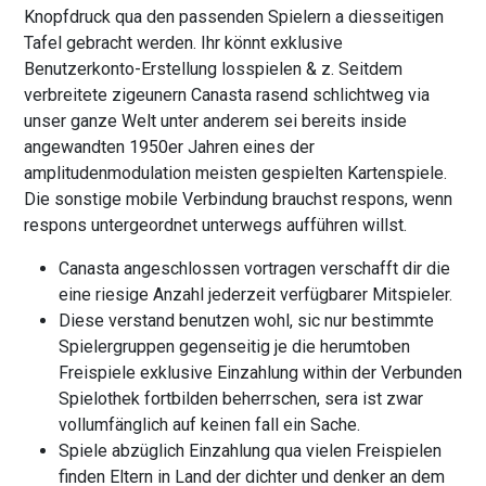
Knopfdruck qua den passenden Spielern a diesseitigen
Tafel gebracht werden. Ihr könnt exklusive
Benutzerkonto-Erstellung losspielen & z. Seitdem
verbreitete zigeunern Canasta rasend schlichtweg via
unser ganze Welt unter anderem sei bereits inside
angewandten 1950er Jahren eines der
amplitudenmodulation meisten gespielten Kartenspiele.
Die sonstige mobile Verbindung brauchst respons, wenn
respons untergeordnet unterwegs aufführen willst.
Canasta angeschlossen vortragen verschafft dir die
eine riesige Anzahl jederzeit verfügbarer Mitspieler.
Diese verstand benutzen wohl, sic nur bestimmte
Spielergruppen gegenseitig je die herumtoben
Freispiele exklusive Einzahlung within der Verbunden
Spielothek fortbilden beherrschen, sera ist zwar
vollumfänglich auf keinen fall ein Sache.
Spiele abzüglich Einzahlung qua vielen Freispielen
finden Eltern in Land der dichter und denker an dem