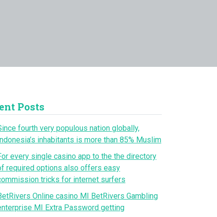
ent Posts
Since fourth very populous nation globally,
Indonesia’s inhabitants is more than 85% Muslim
For every single casino app to the the directory
of required options also offers easy
commission tricks for internet surfers
BetRivers Online casino MI BetRivers Gambling
enterprise MI Extra Password getting