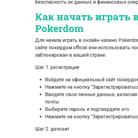
безопасность их данных и финансовых опер
Как начать играть 
Pokerdom
Для начала играть в онлайн-казино Pokerd
сайте покердом.official или использовать 
заблокирован в вашей стране.
Шаг 1: регистрация
Войдите на официальный сайт покердом.
Нажмите на кнопку “Зарегистрироватьс
Введите свои личные данные, включая 
почты.
Выберите пароль и подтвердите его.
Нажмите на кнопку “Зарегистрироватьс
Шаг 2: депозит