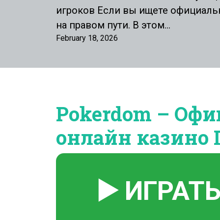
игроков Если вы ищете официальн
на правом пути. В этом…
February 18, 2026
Pokerdom – Оф
онлайн казино 
▶️ ИГРАТ