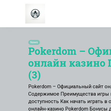
News
Pokerdom – Оф
онлайн казино 
(3)
Pokerdom – Официальный сайт онл
Содержимое Преимущества игры в
доступность Как начать играть в 
онлайн-казино Pokerdom Бонусы 