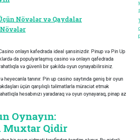
Üçün Növələr və Qaydalar
 Növələr
asino onlayn kafedrada ideal şansinizdir. Pinup və Pin Up
lklərdə da populyarlaşmış casino və onlayn qafedrada
rahatlıqla və güvenli bir şəkildə oyun oynayabilirsiniz.
 heyecanla tanınır. Pin up casino saytında geniş bir oyun
kdaşları üçün qarşılıqlı təlimatlarla müraciət etmək
rahatlıqla hesabınızı yaradaraq və oyun oynayaraq, pinap az
un Oynayın:
 Muxtar Qidir