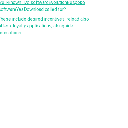
well-known live softwareEvolutionBespoke
softwareYesDownload called for?
These include desired incentives, reload also
offers, loyalty applications, alongside
promotions