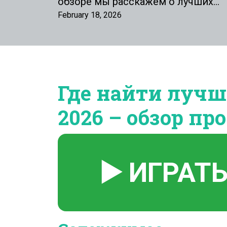
обзоре мы расскажем о лучших…
February 18, 2026
Где найти лучш
2026 – обзор п
▶️ ИГРАТ