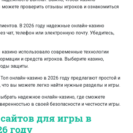
можете проверить отзывы игроков и ознакомиться
лиентов. В 2026 году надежные онлайн-казино
з чат, телефон или электронную почту. Убедитесь,
ы казино использовало современные технологии
рмации и средств игроков. Выберите казино,
тоды защиты.
Топ онлайн-казино в 2026 году предлагают простой и
, что вы можете легко найти нужные разделы и игры.
ыбрать надежное онлайн-казино, где сможете
уверенностью в своей безопасности и честности игры.
сайтов для игры в
26 году