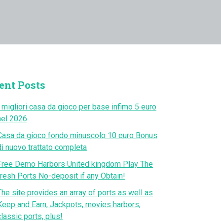
ent Posts
I migliori casa da gioco per base infimo 5 euro
nel 2026
Casa da gioco fondo minuscolo 10 euro Bonus
di nuovo trattato completa
Free Demo Harbors United kingdom Play The
fresh Ports No-deposit if any Obtain!
The site provides an array of ports as well as
Keep and Earn, Jackpots, movies harbors,
classic ports, plus!