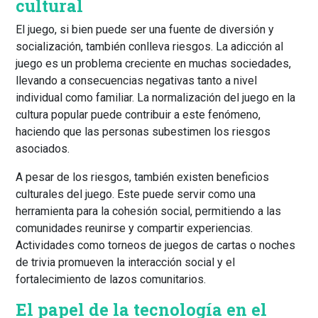
cultural
El juego, si bien puede ser una fuente de diversión y
socialización, también conlleva riesgos. La adicción al
juego es un problema creciente en muchas sociedades,
llevando a consecuencias negativas tanto a nivel
individual como familiar. La normalización del juego en la
cultura popular puede contribuir a este fenómeno,
haciendo que las personas subestimen los riesgos
asociados.
A pesar de los riesgos, también existen beneficios
culturales del juego. Este puede servir como una
herramienta para la cohesión social, permitiendo a las
comunidades reunirse y compartir experiencias.
Actividades como torneos de juegos de cartas o noches
de trivia promueven la interacción social y el
fortalecimiento de lazos comunitarios.
El papel de la tecnología en el