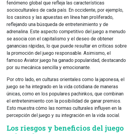
fenómeno global que refleja las características
socioculturales de cada país. En occidente, por ejemplo,
los casinos y las apuestas en línea han proliferado,
reflejando una búsqueda de entretenimiento y de
adrenalina. Este aspecto competitivo del juego a menudo
se asocia con el capitalismo y el deseo de obtener
ganancias rápidas, lo que puede resultar en críticas sobre
la promoción del juego responsable. Asimismo, el
famoso Aviator juego ha ganado popularidad, destacando
por su mecánica sencilla y emocionante.
Por otro lado, en culturas orientales como la japonesa, el
juego se ha integrado en la vida cotidiana de maneras
únicas, como en los populares pachinkos, que combinan
el entretenimiento con la posibilidad de ganar premios.
Esto muestra cómo las normas culturales influyen en la
percepción del juego y su integración en la vida social.
Los riesgos y beneficios del juego