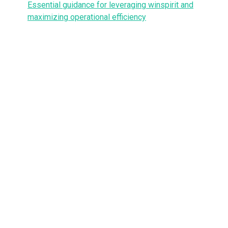
Essential guidance for leveraging winspirit and
maximizing operational efficiency