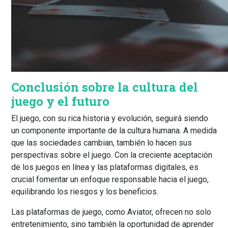
Conclusión sobre la cultura del
juego y el futuro
El juego, con su rica historia y evolución, seguirá siendo
un componente importante de la cultura humana. A medida
que las sociedades cambian, también lo hacen sus
perspectivas sobre el juego. Con la creciente aceptación
de los juegos en línea y las plataformas digitales, es
crucial fomentar un enfoque responsable hacia el juego,
equilibrando los riesgos y los beneficios.
Las plataformas de juego, como Aviator, ofrecen no solo
entretenimiento, sino también la oportunidad de aprender