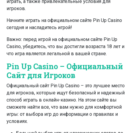
играть, а также привлекательные условия для
игроков.
Начните играть на официальном сайте Pin Up Casino
сегодня и насладитесь игрой!
Важно: перед игрой на официальном сайте Pin Up
Casino, убедитесь, что вы достигли возраста 18 лет и
что игра является легальной в вашей стране.
Pin Up Casino – Официальный
Сайт для Игроков
Официальный сайт Pin Up Casino – это лучшее место
для игроков, которые ищут безопасный и надежный
способ играть в онлайн-казино. На этом сайте вы
сможете найти все, что вам нужно для комфортной
игры: от выбора игр до информации о правилах и
условиях.