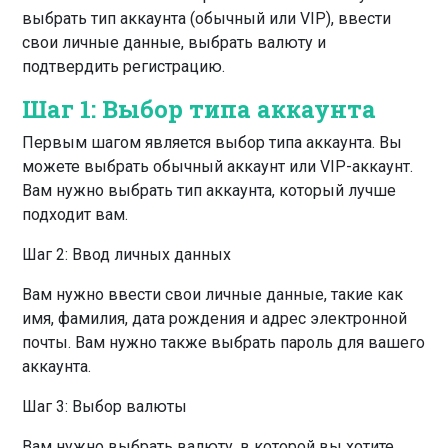
выбрать тип аккаунта (обычный или VIP), ввести
свои личные данные, выбрать валюту и
подтвердить регистрацию.
Шаг 1: Выбор типа аккаунта
Первым шагом является выбор типа аккаунта. Вы
можете выбрать обычный аккаунт или VIP-аккаунт.
Вам нужно выбрать тип аккаунта, который лучше
подходит вам.
Шаг 2: Ввод личных данных
Вам нужно ввести свои личные данные, такие как
имя, фамилия, дата рождения и адрес электронной
почты. Вам нужно также выбрать пароль для вашего
аккаунта.
Шаг 3: Выбор валюты
Вам нужно выбрать валюту, в которой вы хотите