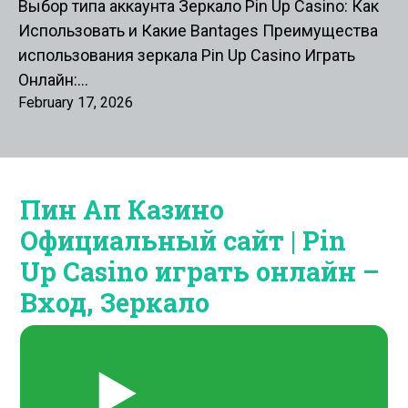
Выбор типа аккаунта Зеркало Pin Up Casino: Как
Использовать и Какие Вantages Преимущества
использования зеркала Pin Up Casino Играть
Онлайн:…
February 17, 2026
Пин Ап Казино
Официальный сайт | Pin
Up Casino играть онлайн –
Вход, Зеркало
▶️