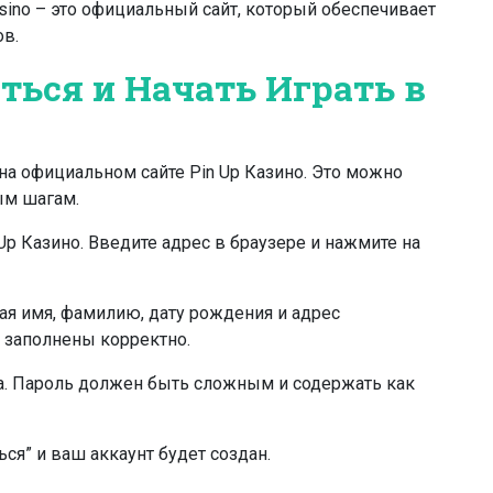
asino – это официальный сайт, который обеспечивает
ов.
ться и Начать Играть в
на официальном сайте Pin Up Казино. Это можно
ым шагам.
Up Казино. Введите адрес в браузере и нажмите на
ая имя, фамилию, дату рождения и адрес
я заполнены корректно.
та. Пароль должен быть сложным и содержать как
ся” и ваш аккаунт будет создан.