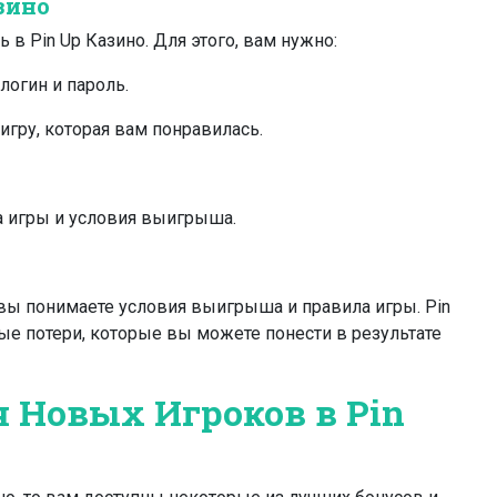
зино
 в Pin Up Казино. Для этого, вам нужно:
логин и пароль.
игру, которая вам понравилась.
ла игры и условия выигрыша.
 вы понимаете условия выигрыша и правила игры. Pin
ые потери, которые вы можете понести в результате
 Новых Игроков в Pin