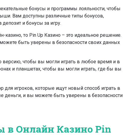
влекательные бонусы и программы лояльности, чтобы
рыши. Вам доступны различные типы бонусов,
депозит и бонусы за игру.
н-казино, то Pin Up Казино – это идеальное решение.
 можете быть уверены в безопасности своих данных
ю версию, чтобы вы могли играть в любое время и в
онах и планшетах, чтобы вы могли играть, где бы вы
ор для игроков, которые ищут новый способ играть в
е деньги, и вы можете быть уверены в безопасности
 в Онлайн Казино Pin