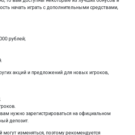
ино, то вам доступны некоторые из лучших бонусов и
ость начать играть с дополнительными средствами,
000 рублей;
.
других акций и предложений для новых игроков,
;
роков.
ы, вам нужно зарегистрироваться на официальном
ный депозит.
й могут изменяться, поэтому рекомендуется