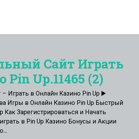
льный Сайт Играть
Pin Up.11465 (2)
 Играть в Онлайн Казино Pin Up ▶️
 Игры в Онлайн Казино Pin Up Быстрый
р Как Зарегистрироваться и Начать
 играть в Pin Up Казино Бонусы и Акции
но…