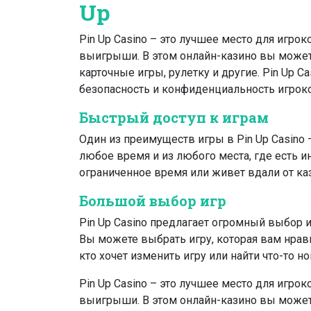
Up
Pin Up Casino – это лучшее место для игро
выигрыши. В этом онлайн-казино вы можете
карточные игры, рулетку и другие. Pin Up C
безопасность и конфиденциальность игрок
Быстрый доступ к играм
Один из преимуществ игры в Pin Up Casino 
любое время и из любого места, где есть ин
ограниченное время или живет вдали от ка
Большой выбор игр
Pin Up Casino предлагает огромный выбор и
Вы можете выбрать игру, которая вам нравит
кто хочет изменить игру или найти что-то но
Pin Up Casino – это лучшее место для игро
выигрыши. В этом онлайн-казино вы можете