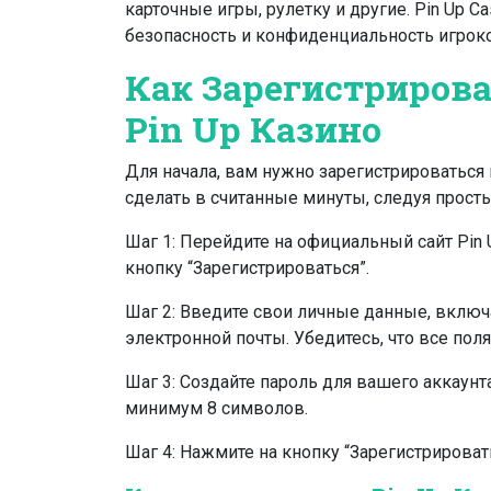
карточные игры, рулетку и другие. Pin Up C
безопасность и конфиденциальность игрок
Как Зарегистрирова
Pin Up Казино
Для начала, вам нужно зарегистрироваться 
сделать в считанные минуты, следуя прост
Шаг 1: Перейдите на официальный сайт Pin 
кнопку “Зарегистрироваться”.
Шаг 2: Введите свои личные данные, включ
электронной почты. Убедитесь, что все пол
Шаг 3: Создайте пароль для вашего аккаун
минимум 8 символов.
Шаг 4: Нажмите на кнопку “Зарегистрировать