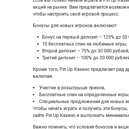
Если вы только начали играть в Pin Up Каз
акций на рынке. Вам предлагается возможн
чтобы настроить свой игровой процесс.
Бонусы для новых игроков включают:
Бонус на первый депозит – 125% до 50 
10 бесплатных спин на любимые игры;
Второй депозит – 75% до 30 000 рублей;
Третий депозит – 100% до 20 000 рублей
Кроме того, Pin Up Казино предлагает ряд 
включая:
Участие в розыгрыше призов;
Бесплатные спин на определенные игры
Специальные предложения для новых иг
Чтобы начать играть и получать эти бонус
сайте Pin Up Казино и выполнить минималь
Важно помнить, что условия бонусов и акци