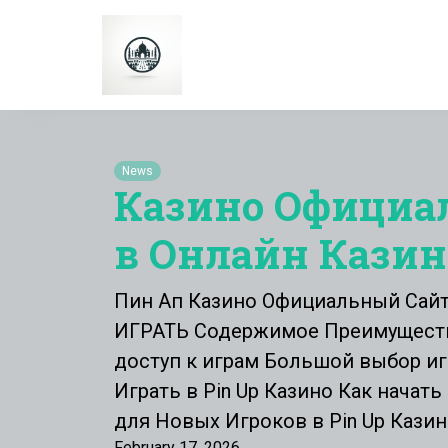
News
Казино Официа
в Онлайн Казино 
Пин Ап Казино Официальный Сайт –
ИГРАТЬ Содержимое Преимущества
доступ к играм Большой выбор иг
Играть в Pin Up Казино Как начать
для Новых Игроков в Pin Up Кази
February 17, 2026