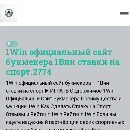
Blog
1Win официальный сайт
букмекера 1Вин ставки на
спорт.2774
1Win официальный сайт букмекера — 1Вин
ставки на спорт ▶️ ИГРАТЬ Содержимое 1Win
Официальный Сайт Букмекера Преимущества и
Функции 1Win Как Сделать Ставку на Спорт
Отзывы и Рейтинг 1Win Рейтинг 1Win Если вы
ищете надежный партнёр для своих спортивных
ставок, то 1win – это идеальный выбор.