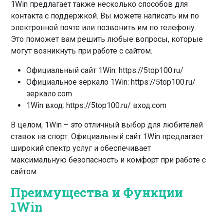
1Win предлагает также несколько способов для
контакта с поддержкой. Вы можете написать им по
электронной почте или позвонить им по телефону.
Это поможет вам решить любые вопросы, которые
могут возникнуть при работе с сайтом.
Официальный сайт 1Win: https://5top100.ru/
Официальное зеркало 1Win: https://5top100.ru/
зеркало.com
1Win вход: https://5top100.ru/ вход.com
В целом, 1Win – это отличный выбор для любителей
ставок на спорт. Официальный сайт 1Win предлагает
широкий спектр услуг и обеспечивает
максимальную безопасность и комфорт при работе с
сайтом.
Преимущества и Функции
1Win