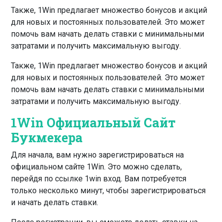
Также, 1Win предлагает множество бонусов и акций
для новых и постоянных пользователей. Это может
помочь вам начать делать ставки с минимальными
затратами и получить максимальную выгоду.
Также, 1Win предлагает множество бонусов и акций
для новых и постоянных пользователей. Это может
помочь вам начать делать ставки с минимальными
затратами и получить максимальную выгоду.
1Win Официальный Сайт
Букмекера
Для начала, вам нужно зарегистрироваться на
официальном сайте 1Win. Это можно сделать,
перейдя по ссылке 1win вход. Вам потребуется
только несколько минут, чтобы зарегистрироваться
и начать делать ставки.