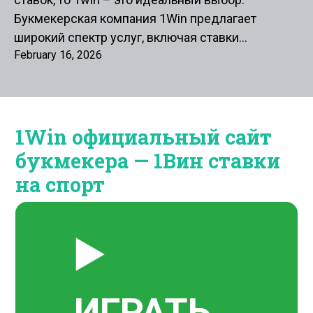
Букмекерская компания 1Win предлагает
широкий спектр услуг, включая ставки…
February 16, 2026
1Win официальный сайт
букмекера — 1Вин ставки
на спорт
▶️
ИГРАТЬ