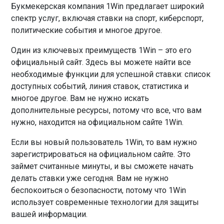
Букмекерская компания 1Win предлагает широкий
спектр услуг, включая ставки на спорт, киберспорт,
политические события и многое другое.
Один из ключевых преимуществ 1Win – это его
официальный сайт. Здесь вы можете найти все
необходимые функции для успешной ставки: список
доступных событий, линия ставок, статистика и
многое другое. Вам не нужно искать
дополнительные ресурсы, потому что все, что вам
нужно, находится на официальном сайте 1Win.
Если вы новый пользователь 1Win, то вам нужно
зарегистрироваться на официальном сайте. Это
займет считанные минуты, и вы сможете начать
делать ставки уже сегодня. Вам не нужно
беспокоиться о безопасности, потому что 1Win
использует современные технологии для защиты
вашей информации.