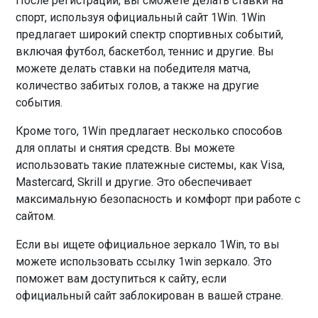
После регистрации, вы сможете делать ставки на
спорт, используя официальный сайт 1Win. 1Win
предлагает широкий спектр спортивных событий,
включая футбол, баскетбол, теннис и другие. Вы
можете делать ставки на победителя матча,
количество забитых голов, а также на другие
события.
Кроме того, 1Win предлагает несколько способов
для оплаты и снятия средств. Вы можете
использовать такие платежные системы, как Visa,
Mastercard, Skrill и другие. Это обеспечивает
максимальную безопасность и комфорт при работе с
сайтом.
Если вы ищете официальное зеркало 1Win, то вы
можете использовать ссылку 1win зеркало. Это
поможет вам доступиться к сайту, если
официальный сайт заблокирован в вашей стране.