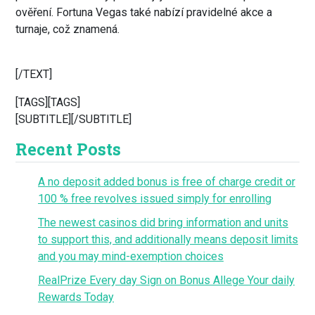
ověření. Fortuna Vegas také nabízí pravidelné akce a
turnaje, což znamená.
[/TEXT]
[TAGS][TAGS]
[SUBTITLE][/SUBTITLE]
Recent Posts
A no deposit added bonus is free of charge credit or
100 % free revolves issued simply for enrolling
The newest casinos did bring information and units
to support this, and additionally means deposit limits
and you may mind-exemption choices
RealPrize Every day Sign on Bonus Allege Your daily
Rewards Today