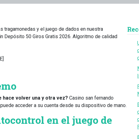
Rec
as tragamonedas y el juego de dados en nuestra
n Depósito 50 Giros Gratis 2026. Algoritmo de calidad
E]
Demo
e hace volver una y otra vez?
Casino san fernando
s, puede acceder a su cuenta desde su dispositivo de mano.
tocontrol en el juego de